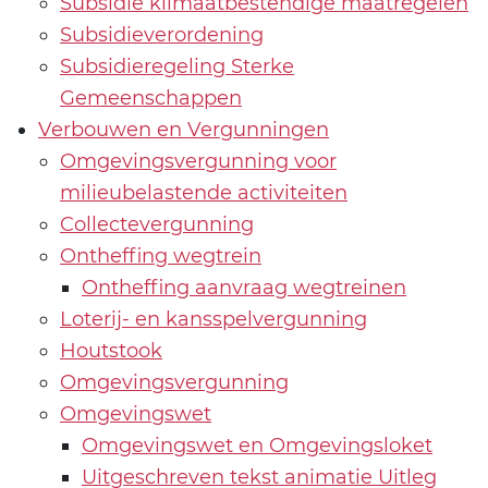
Subsidie klimaatbestendige maatregelen
Subsidieverordening
Subsidieregeling Sterke
Gemeenschappen
Verbouwen en Vergunningen
Omgevingsvergunning voor
milieubelastende activiteiten
Collectevergunning
Ontheffing wegtrein
Ontheffing aanvraag wegtreinen
Loterij- en kansspelvergunning
Houtstook
Omgevingsvergunning
Omgevingswet
Omgevingswet en Omgevingsloket
Uitgeschreven tekst animatie Uitleg