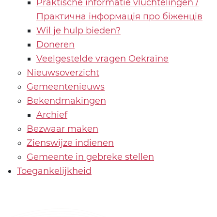
Praktische informatie vluchtelingen /
Практична інформація про біженців
Wil je hulp bieden?
Doneren
Veelgestelde vragen Oekraïne
Nieuwsoverzicht
Gemeentenieuws
Bekendmakingen
Archief
Bezwaar maken
Zienswijze indienen
Gemeente in gebreke stellen
Toegankelijkheid