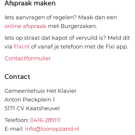
Afspraak maken
Iets aanvragen of regelen? Maak dan een
online afspraak
met Burgerzaken.
Iets op straat dat kapot of vervuild is? Meld dit
via
Fixi.nl
of vanaf je telefoon met de Fixi app.
Contactformulier
Contact
Gemeentehuis Het Klavier
Anton Pieckplein 1
5171 CV Kaatsheuvel
Telefoon:
0416-289111
E-mail:
info@loonopzand.nl