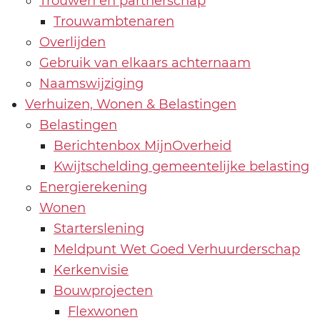
Trouwen en partnerschap
Trouwambtenaren
Overlijden
Gebruik van elkaars achternaam
Naamswijziging
Verhuizen, Wonen & Belastingen
Belastingen
Berichtenbox MijnOverheid
Kwijtschelding gemeentelijke belasting
Energierekening
Wonen
Starterslening
Meldpunt Wet Goed Verhuurderschap
Kerkenvisie
Bouwprojecten
Flexwonen