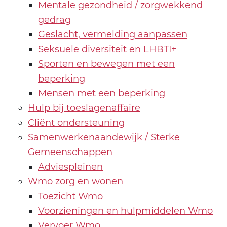
Mentale gezondheid / zorgwekkend
gedrag
Geslacht, vermelding aanpassen
Seksuele diversiteit en LHBTI+
Sporten en bewegen met een
beperking
Mensen met een beperking
Hulp bij toeslagenaffaire
Cliënt ondersteuning
Samenwerkenaandewijk / Sterke
Gemeenschappen
Adviespleinen
Wmo zorg en wonen
Toezicht Wmo
Voorzieningen en hulpmiddelen Wmo
Vervoer Wmo