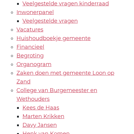
Veelgestelde vragen kinderraad
Inwonerpanel
Veelgestelde vragen
Vacatures
Huishoudboekje gemeente
Financieel
Begroting
Organogram
Zaken doen met gemeente Loon op
Zand
College van Burgemeester en
Wethouders
Kees de Haas
Marten Krikken
Davy Jansen
Henk van Komen