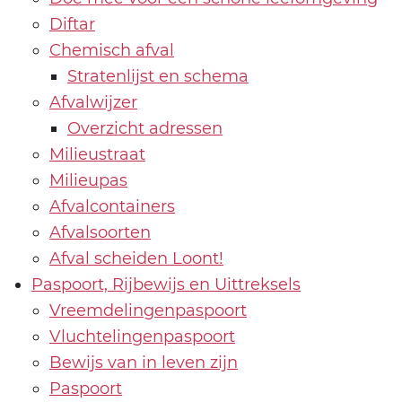
Diftar
Chemisch afval
Stratenlijst en schema
Afvalwijzer
Overzicht adressen
Milieustraat
Milieupas
Afvalcontainers
Afvalsoorten
Afval scheiden Loont!
Paspoort, Rijbewijs en Uittreksels
Vreemdelingenpaspoort
Vluchtelingenpaspoort
Bewijs van in leven zijn
Paspoort