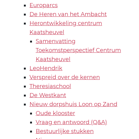
Europarcs
De Heren van het Ambacht
Herontwikkeling centrum
Kaatsheuvel
Samenvatting
Toekomstperspectief Centrum
Kaatsheuvel
LeoHendrik
Verspreid over de kernen
Theresiaschool
De Westkant
Nieuw dorpshuis Loon op Zand
Oude klooster
Vraag en antwoord (Q&A)
Bestuurlijke stukken