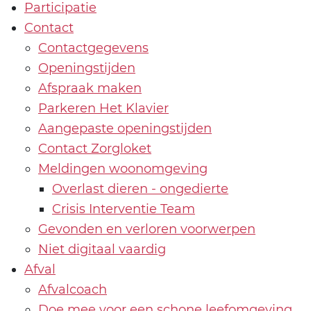
Participatie
Contact
Contactgegevens
Openingstijden
Afspraak maken
Parkeren Het Klavier
Aangepaste openingstijden
Contact Zorgloket
Meldingen woonomgeving
Overlast dieren - ongedierte
Crisis Interventie Team
Gevonden en verloren voorwerpen
Niet digitaal vaardig
Afval
Afvalcoach
Doe mee voor een schone leefomgeving