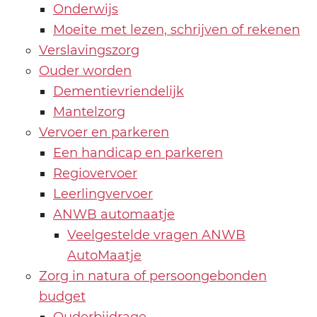
Onderwijs
Moeite met lezen, schrijven of rekenen
Verslavingszorg
Ouder worden
Dementievriendelijk
Mantelzorg
Vervoer en parkeren
Een handicap en parkeren
Regiovervoer
Leerlingvervoer
ANWB automaatje
Veelgestelde vragen ANWB
AutoMaatje
Zorg in natura of persoongebonden
budget
Ouderbijdrage