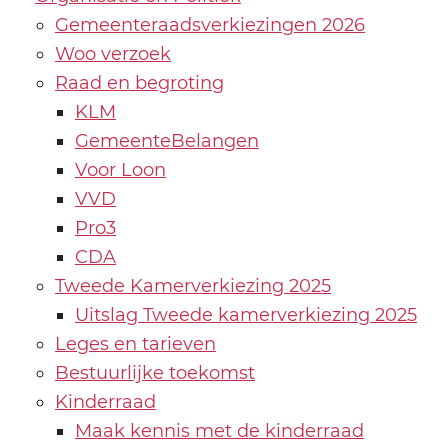
Gemeenteraadsverkiezingen 2026
Woo verzoek
Raad en begroting
KLM
GemeenteBelangen
Voor Loon
VVD
Pro3
CDA
Tweede Kamerverkiezing 2025
Uitslag Tweede kamerverkiezing 2025
Leges en tarieven
Bestuurlijke toekomst
Kinderraad
Maak kennis met de kinderraad