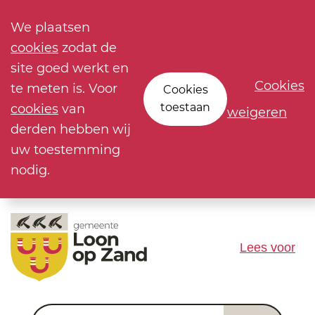
We plaatsen
cookies
zodat de
site goed werkt en
Cookies
te meten is. Voor
Cookies
toestaan
cookies
van
weigeren
derden hebben wij
uw toestemming
nodig.
Lees voor
Waar ben je naar op zoek?