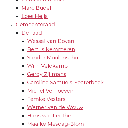
Marc Budel
Loes Heijs
Gemeenteraad
De raad
Wessel van Boven
Bertus Kemmeren
Sander Moolenschot
Wim Veldkamp
Gerdy Zijlmans
Caroline Samuels-Soeterboek
Michel Verhoeven
Femke Vesters
Werner van de Wouw
Hans van Lenthe
Maaike Mesdag-Blom