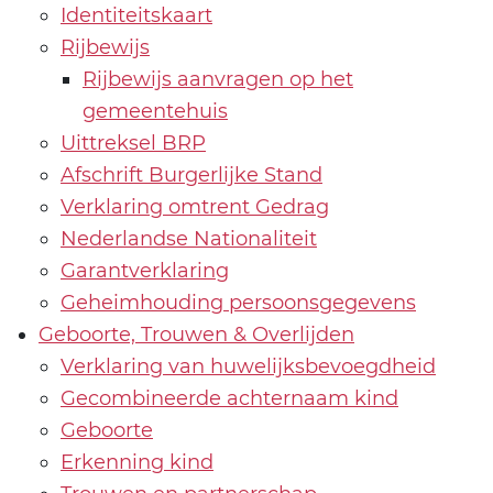
Identiteitskaart
Rijbewijs
Rijbewijs aanvragen op het
gemeentehuis
Uittreksel BRP
Afschrift Burgerlijke Stand
Verklaring omtrent Gedrag
Nederlandse Nationaliteit
Garantverklaring
Geheimhouding persoonsgegevens
Geboorte, Trouwen & Overlijden
Verklaring van huwelijksbevoegdheid
Gecombineerde achternaam kind
Geboorte
Erkenning kind