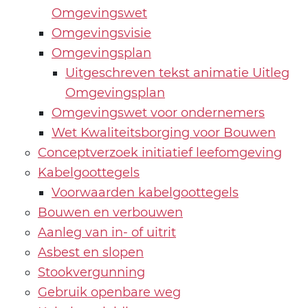
Omgevingswet
Omgevingsvisie
Omgevingsplan
Uitgeschreven tekst animatie Uitleg
Omgevingsplan
Omgevingswet voor ondernemers
Wet Kwaliteitsborging voor Bouwen
Conceptverzoek initiatief leefomgeving
Kabelgoottegels
Voorwaarden kabelgoottegels
Bouwen en verbouwen
Aanleg van in- of uitrit
Asbest en slopen
Stookvergunning
Gebruik openbare weg