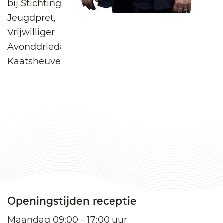
bij Stichting
Jeugdpret,
Vrijwilliger
Avonddriedaagse
Kaatsheuvel
Openingstijden receptie
Maandag 09:00 - 17:00 uur