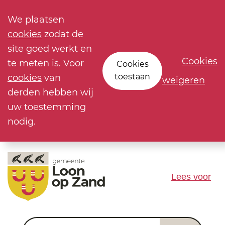
We plaatsen
cookies
zodat de
site goed werkt en
Cookies
te meten is. Voor
Cookies
toestaan
cookies
van
weigeren
derden hebben wij
uw toestemming
nodig.
Lees voor
Waar ben je naar op zoek?