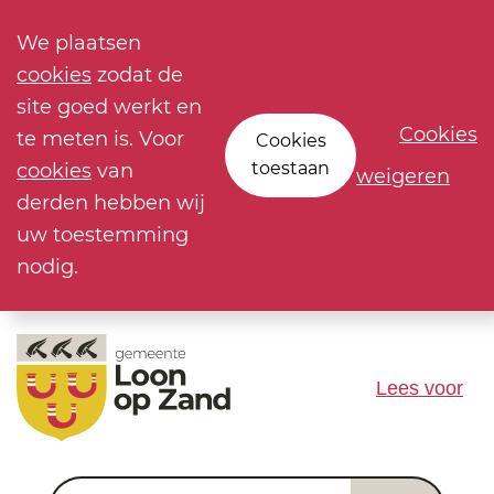
We plaatsen
cookies
zodat de
site goed werkt en
Cookies
te meten is. Voor
Cookies
toestaan
cookies
van
weigeren
derden hebben wij
uw toestemming
nodig.
Lees voor
Waar ben je naar op zoek?