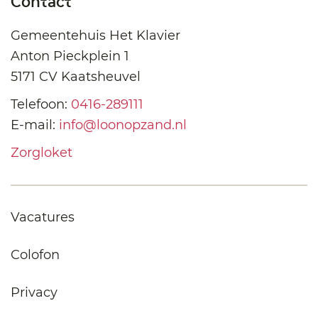
Contact
Gemeentehuis Het Klavier
Anton Pieckplein 1
5171 CV Kaatsheuvel
Telefoon:
0416-289111
E-mail:
info@loonopzand.nl
Zorgloket
Vacatures
Colofon
Privacy