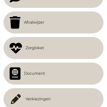
Afvalwijzer
Zorgloket
Document
Verkiezingen