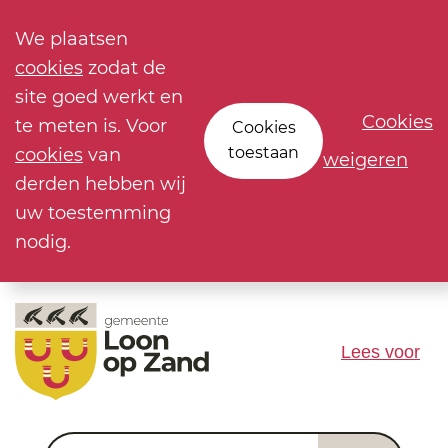
We plaatsen
cookies
zodat de
site goed werkt en
Cookies
te meten is. Voor
Cookies
toestaan
cookies
van
weigeren
derden hebben wij
uw toestemming
nodig.
Lees voor
Waar ben je naar op zoek?