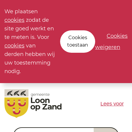
We plaatsen
cookies
zodat de
site goed werkt en
Cookies
te meten is. Voor
Cookies
toestaan
cookies
van
weigeren
derden hebben wij
uw toestemming
nodig.
Lees voor
Waar ben je naar op zoek?