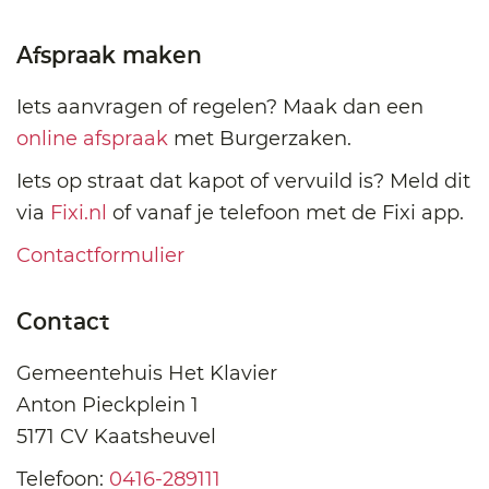
Afspraak maken
Iets aanvragen of regelen? Maak dan een
online afspraak
met Burgerzaken.
Iets op straat dat kapot of vervuild is? Meld dit
via
Fixi.nl
of vanaf je telefoon met de Fixi app.
Contactformulier
Contact
Gemeentehuis Het Klavier
Anton Pieckplein 1
5171 CV Kaatsheuvel
Telefoon:
0416-289111