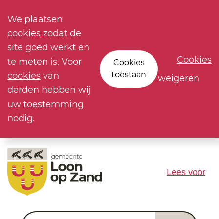
We plaatsen
cookies
zodat de
site goed werkt en
Cookies
te meten is. Voor
Cookies
toestaan
cookies
van
weigeren
derden hebben wij
uw toestemming
nodig.
Lees voor
Waar ben je naar op zoek?