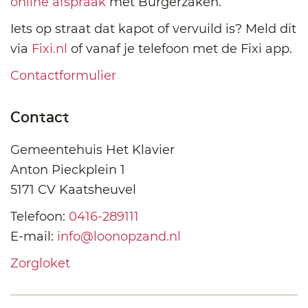
online afspraak
met Burgerzaken.
Iets op straat dat kapot of vervuild is? Meld dit
via
Fixi.nl
of vanaf je telefoon met de Fixi app.
Contactformulier
Contact
Gemeentehuis Het Klavier
Anton Pieckplein 1
5171 CV Kaatsheuvel
Telefoon:
0416-289111
E-mail:
info@loonopzand.nl
Zorgloket