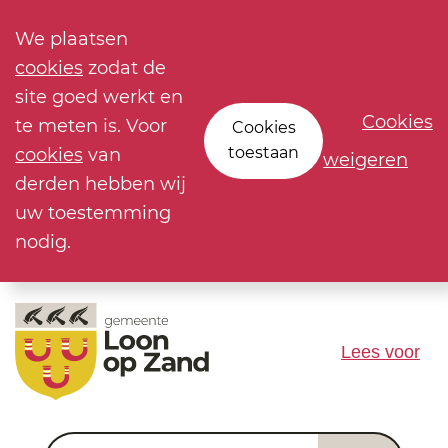
We plaatsen
cookies
zodat de
site goed werkt en
Cookies
te meten is. Voor
Cookies
toestaan
cookies
van
weigeren
derden hebben wij
uw toestemming
nodig.
Lees voor
Waar ben je naar op zoek?