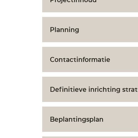
Planning
Contactinformatie
Definitieve inrichting stra
Beplantingsplan