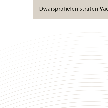
Dwarsprofielen straten Va