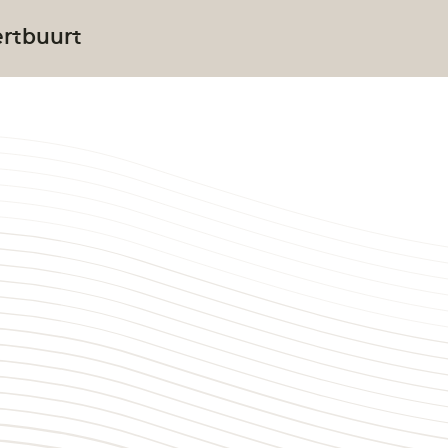
ertbuurt