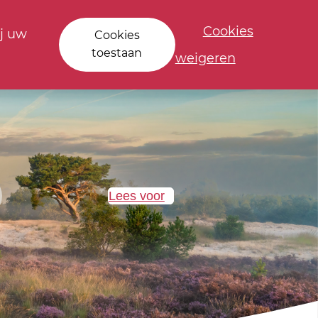
Cookies
j uw
Cookies
toestaan
weigeren
Lees voor