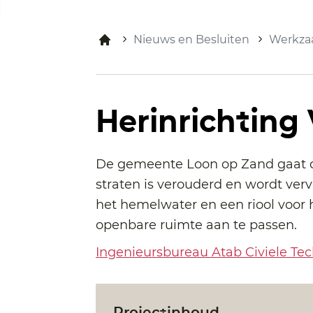
Nieuws en Besluiten
Werkza
Herinrichting
De gemeente Loon op Zand gaat de 
straten is verouderd en wordt verv
het hemelwater en een riool voor 
openbare ruimte aan te passen.
Ingenieursbureau Atab Civiele Te
Projectinhoud