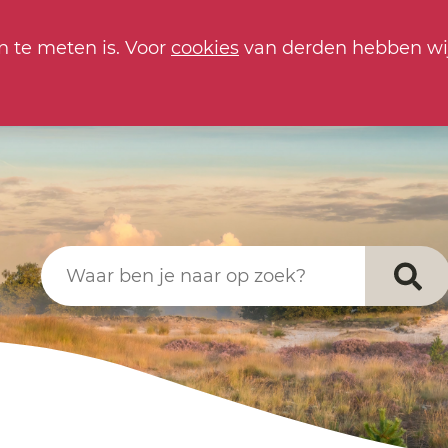
n te meten is. Voor
cookies
van derden hebben wi
Waar ben je naar op zoek?