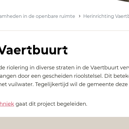
amheden in de openbare ruimte
Herinrichting Vaert
 Vaertbuurt
riolering in diverse straten in de Vaertbuurt ver
angen door een gescheiden rioolstelsel. Dit betek
het vuilwater. Tegelijkertijd wil de gemeente de
chniek
gaat dit project begeleiden.