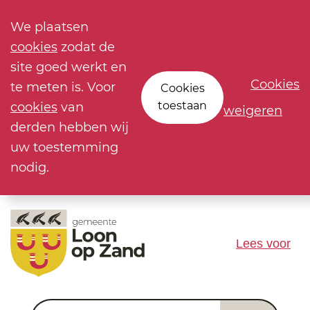
We plaatsen
cookies
zodat de
site goed werkt en
Cookies
te meten is. Voor
Cookies
toestaan
cookies
van
weigeren
derden hebben wij
uw toestemming
nodig.
Lees voor
Waar ben je naar op zoek?