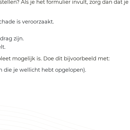
ellen? Als je het formulier invult, zorg dan dat j
chade is veroorzaakt.
rag zijn.
lt.
leet mogelijk is. Doe dit bijvoorbeeld met:
 die je wellicht hebt opgelopen).