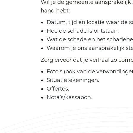
Wil je de gemeente aansprakelijk st
hand hebt:
Datum, tijd en locatie waar de s
Hoe de schade is ontstaan.
Wat de schade en het schadebed
Waarom je ons aansprakelijk ste
Zorg ervoor dat je verhaal zo comp
Foto’s (ook van de verwondingen
Situatietekeningen.
Offertes.
Nota’s/kassabon.