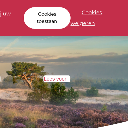
Cookies
j uw
Cookies
toestaan
weigeren
Lees voor