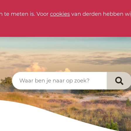
n te meten is. Voor
cookies
van derden hebben wi
Waar ben je naar op zoek?