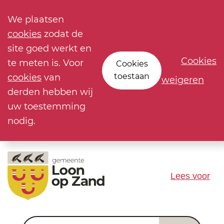
We plaatsen
cookies
zodat de
site goed werkt en
Cookies
te meten is. Voor
Cookies
toestaan
cookies
van
weigeren
derden hebben wij
uw toestemming
nodig.
Lees voor
Waar ben je naar op zoek?