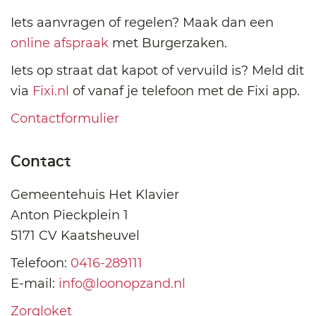
Iets aanvragen of regelen? Maak dan een
online afspraak
met Burgerzaken.
Iets op straat dat kapot of vervuild is? Meld dit
via
Fixi.nl
of vanaf je telefoon met de Fixi app.
Contactformulier
Contact
Gemeentehuis Het Klavier
Anton Pieckplein 1
5171 CV Kaatsheuvel
Telefoon:
0416-289111
E-mail:
info@loonopzand.nl
Zorgloket