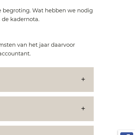
de begroting. Wat hebben we nodig
s de kadernota.
msten van het jaar daarvoor
accountant.