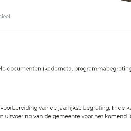
cieel
iële documenten (kadernota, programmabegroting
 voorbereiding van de jaarlijkse begroting. In de 
 en uitvoering van de gemeente voor het komend j