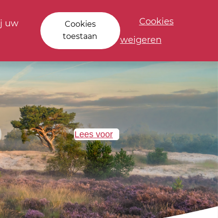
Cookies
j uw
Cookies
toestaan
weigeren
Lees voor