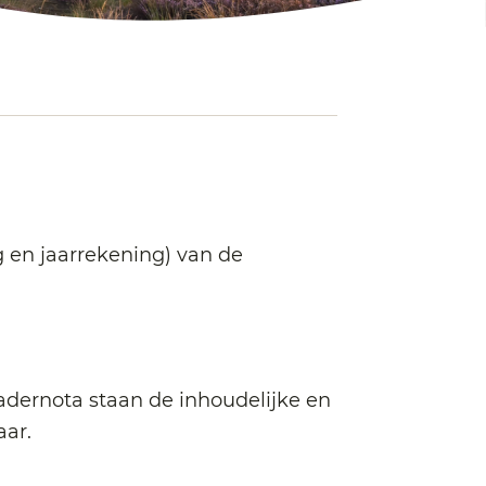
 en jaarrekening) van de
kadernota staan de inhoudelijke en
aar.