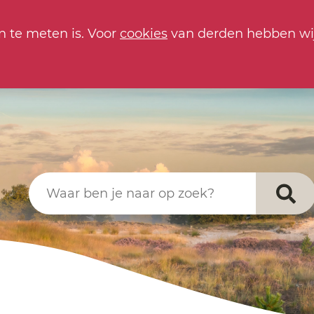
n te meten is. Voor
cookies
van derden hebben wi
Waar ben je naar op zoek?