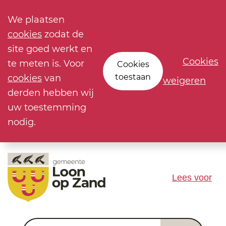
We plaatsen
cookies
zodat de
site goed werkt en
Cookies
te meten is. Voor
Cookies
toestaan
cookies
van
weigeren
derden hebben wij
uw toestemming
nodig.
Lees voor
Waar ben je naar op zoek?