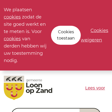
We plaatsen
cookies
zodat de
site goed werkt en
Cookies
te meten is. Voor
Cookies
toestaan
cookies
van
weigeren
derden hebben wij
uw toestemming
nodig.
Lees voor
Waar ben je naar op zoek?