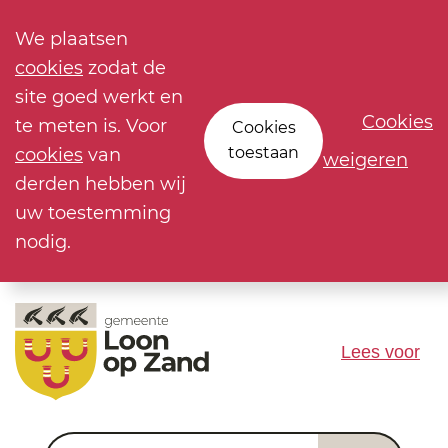
We plaatsen
cookies
zodat de
site goed werkt en
Cookies
te meten is. Voor
Cookies
toestaan
cookies
van
weigeren
derden hebben wij
uw toestemming
nodig.
Lees voor
Waar ben je naar op zoek?