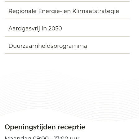
Regionale Energie- en Klimaatstrategie
Aardgasvrij in 2050
Duurzaamheidsprogramma
Openingstijden receptie
Maandag 09:00 - 17:00 uur