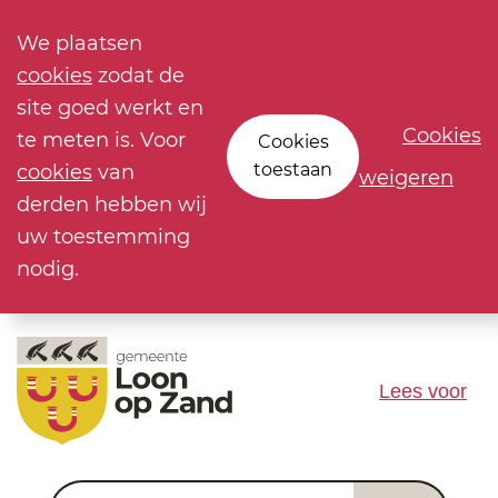
We plaatsen
cookies
zodat de
site goed werkt en
Cookies
te meten is. Voor
Cookies
toestaan
cookies
van
weigeren
derden hebben wij
uw toestemming
nodig.
Lees voor
Waar ben je naar op zoek?