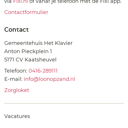
via
Fixi.nl
of vanaf je telefoon met de Fixi app.
Contactformulier
Contact
Gemeentehuis Het Klavier
Anton Pieckplein 1
5171 CV Kaatsheuvel
Telefoon:
0416-289111
E-mail:
info@loonopzand.nl
Zorgloket
Vacatures