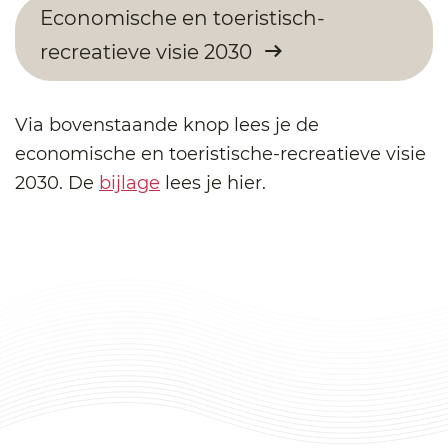
Economische en toeristisch-
recreatieve visie 2030
Via bovenstaande knop lees je de
economische en toeristische-recreatieve visie
2030. De
bijlage
lees je hier.