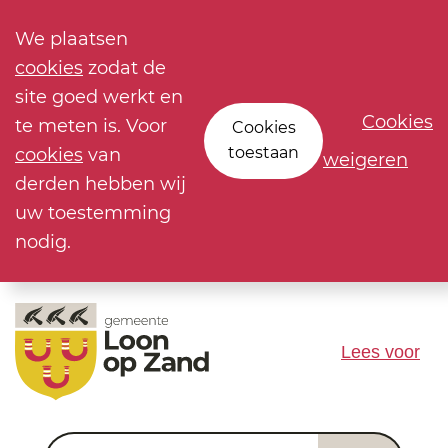
We plaatsen
cookies
zodat de
site goed werkt en
Cookies
te meten is. Voor
Cookies
toestaan
cookies
van
weigeren
derden hebben wij
uw toestemming
nodig.
Lees voor
Waar ben je naar op zoek?