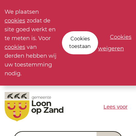
We plaatsen
cookies
zodat de
site goed werkt en
Cookies
te meten is. Voor
Cookies
toestaan
cookies
van
weigeren
derden hebben wij
uw toestemming
nodig.
Lees voor
Waar ben je naar op zoek?