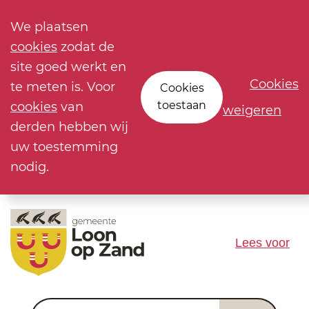
We plaatsen
cookies
zodat de
site goed werkt en
Cookies
te meten is. Voor
Cookies
toestaan
cookies
van
weigeren
derden hebben wij
uw toestemming
nodig.
Lees voor
Waar ben je naar op zoek?