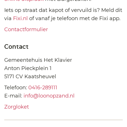
Iets op straat dat kapot of vervuild is? Meld dit
via
Fixi.nl
of vanaf je telefoon met de Fixi app.
Contactformulier
Contact
Gemeentehuis Het Klavier
Anton Pieckplein 1
5171 CV Kaatsheuvel
Telefoon:
0416-289111
E-mail:
info@loonopzand.nl
Zorgloket