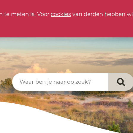
n te meten is. Voor
cookies
van derden hebben wi
Waar ben je naar op zoek?