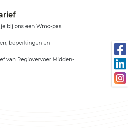
rief
 je bij ons een Wmo-pas
den, beperkingen en
ief van Regiovervoer Midden-