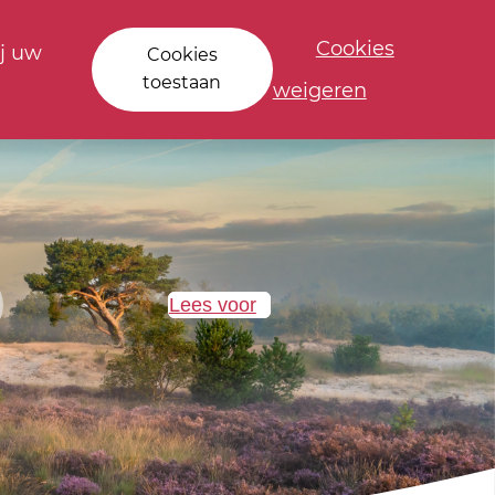
Cookies
j uw
Cookies
toestaan
weigeren
Lees voor