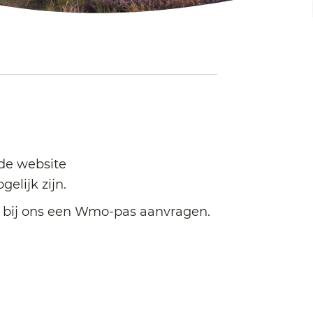
 de website
elijk zijn.
je bij ons een Wmo-pas aanvragen.