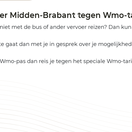
er Midden-Brabant tegen Wmo-ta
niet met de bus of ander vervoer reizen? Dan kun
 gaat dan met je in gesprek over je mogelijkhe
Wmo-pas dan reis je tegen het speciale Wmo-tar