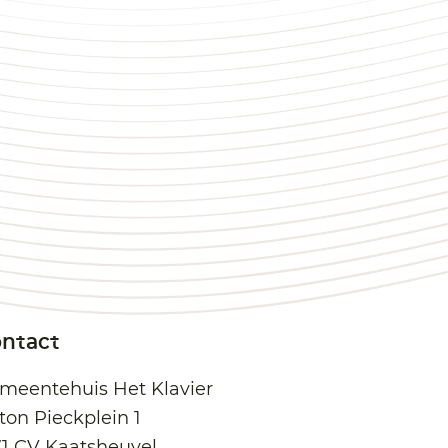
ntact
meentehuis Het Klavier
ton Pieckplein 1
71 CV Kaatsheuvel