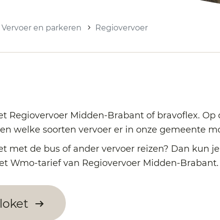
Vervoer en parkeren
Regiovervoer
et Regiovervoer Midden-Brabant of bravoflex. Op
en welke soorten vervoer er in onze gemeente mog
et met de bus of ander vervoer reizen? Dan kun 
et Wmo-tarief van Regiovervoer Midden-Brabant.
loket