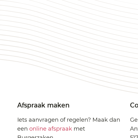
Afspraak maken
Co
Iets aanvragen of regelen? Maak dan
Ge
een
online afspraak
met
An
Burgerzaken.
51