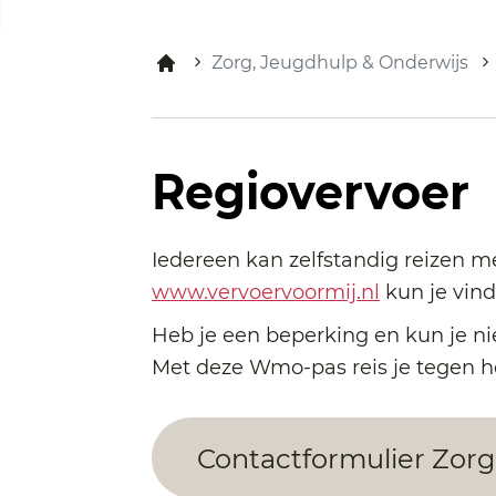
Zorg, Jeugdhulp & Onderwijs
Regiovervoer
Iedereen kan zelfstandig reizen m
www.vervoervoormij.nl
kun je vind
Heb je een beperking en kun je ni
Met deze Wmo-pas reis je tegen h
Contactformulier Zorg