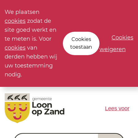
We plaatsen
cookies
zodat de
site goed werkt en
Cookies
te meten is. Voor
Cookies
toestaan
cookies
van
weigeren
derden hebben wij
uw toestemming
nodig.
Lees voor
Waar ben je naar op zoek?