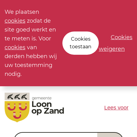
We plaatsen
cookies
zodat de
site goed werkt en
Cookies
te meten is. Voor
Cookies
toestaan
cookies
van
weigeren
derden hebben wij
uw toestemming
nodig.
Lees voor
Waar ben je naar op zoek?