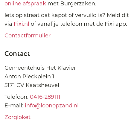
online afspraak
met Burgerzaken.
Iets op straat dat kapot of vervuild is? Meld dit
via
Fixi.nl
of vanaf je telefoon met de Fixi app.
Contactformulier
Contact
Gemeentehuis Het Klavier
Anton Pieckplein 1
5171 CV Kaatsheuvel
Telefoon:
0416-289111
E-mail:
info@loonopzand.nl
Zorgloket