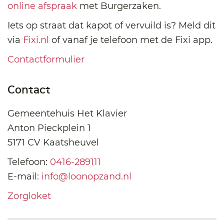
online afspraak
met Burgerzaken.
Iets op straat dat kapot of vervuild is? Meld dit
via
Fixi.nl
of vanaf je telefoon met de Fixi app.
Contactformulier
Contact
Gemeentehuis Het Klavier
Anton Pieckplein 1
5171 CV Kaatsheuvel
Telefoon:
0416-289111
E-mail:
info@loonopzand.nl
Zorgloket