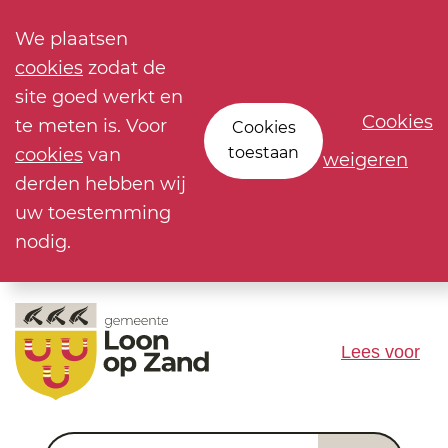
We plaatsen
cookies
zodat de
site goed werkt en
Cookies
te meten is. Voor
Cookies
toestaan
cookies
van
weigeren
derden hebben wij
uw toestemming
nodig.
Lees voor
Waar ben je naar op zoek?