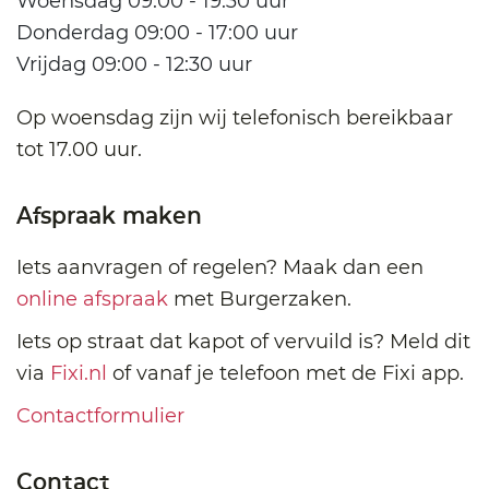
Woensdag 09:00 - 19:30 uur
Donderdag 09:00 - 17:00 uur
Vrijdag 09:00 - 12:30 uur
Op woensdag zijn wij telefonisch bereikbaar
tot 17.00 uur.
Afspraak maken
Iets aanvragen of regelen? Maak dan een
online afspraak
met Burgerzaken.
Iets op straat dat kapot of vervuild is? Meld dit
via
Fixi.nl
of vanaf je telefoon met de Fixi app.
Contactformulier
Contact