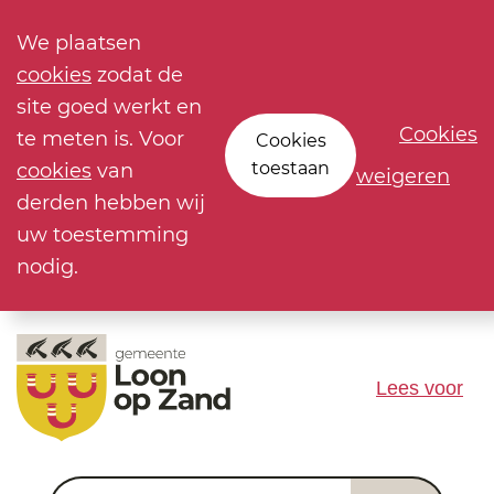
We plaatsen
cookies
zodat de
site goed werkt en
Cookies
te meten is. Voor
Cookies
toestaan
cookies
van
weigeren
derden hebben wij
uw toestemming
nodig.
Lees voor
Waar ben je naar op zoek?