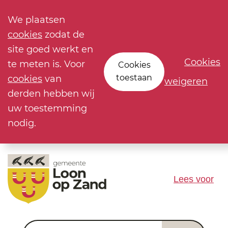
We plaatsen
cookies
zodat de
site goed werkt en
Cookies
te meten is. Voor
Cookies
toestaan
cookies
van
weigeren
derden hebben wij
uw toestemming
nodig.
Lees voor
Waar ben je naar op zoek?