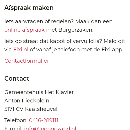
Afspraak maken
Iets aanvragen of regelen? Maak dan een
online afspraak
met Burgerzaken.
Iets op straat dat kapot of vervuild is? Meld dit
via
Fixi.nl
of vanaf je telefoon met de Fixi app.
Contactformulier
Contact
Gemeentehuis Het Klavier
Anton Pieckplein 1
5171 CV Kaatsheuvel
Telefoon:
0416-289111
E-mail:
info@loonopzand.nl