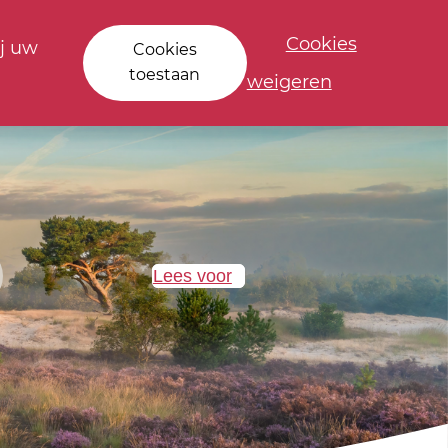
Cookies
j uw
Cookies
toestaan
weigeren
Lees voor