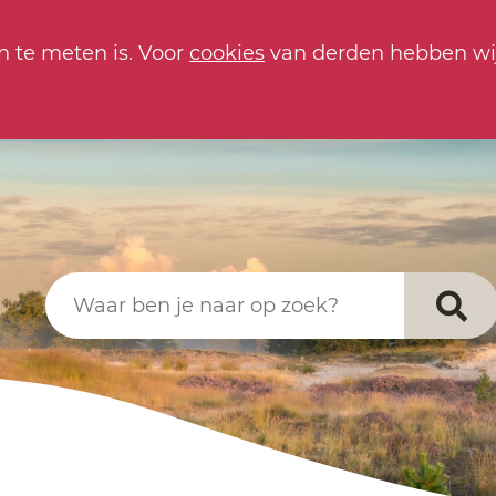
n te meten is. Voor
cookies
van derden hebben wi
Waar ben je naar op zoek?