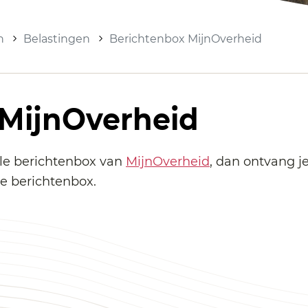
n
Belastingen
Berichtenbox MijnOverheid
 MijnOverheid
ale berichtenbox van
MijnOverheid
, dan ontvang j
e berichtenbox.