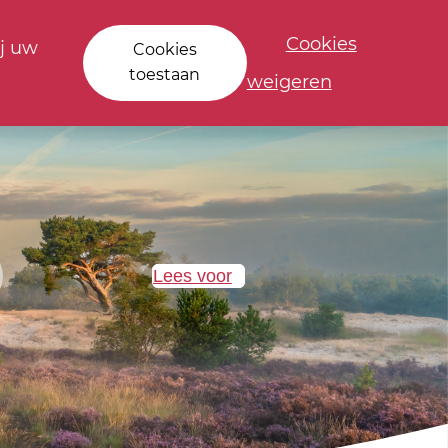
Cookies
j uw
Cookies
toestaan
weigeren
Lees voor