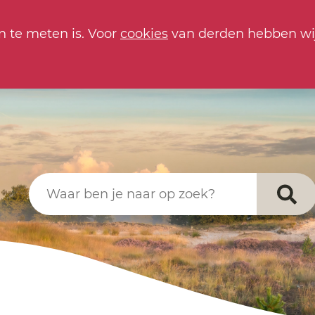
n te meten is. Voor
cookies
van derden hebben wi
Waar ben je naar op zoek?