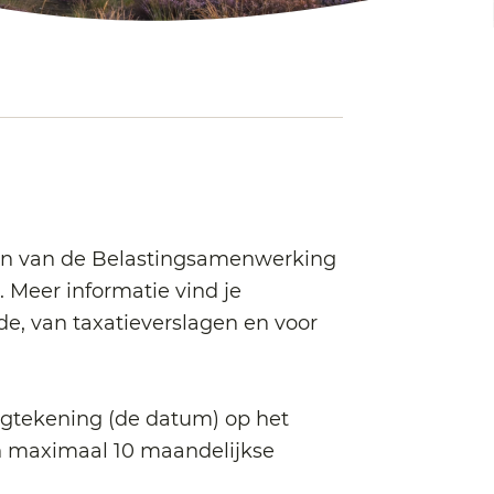
ngen van de Belastingsamenwerking
 Meer informatie vind je
e, van taxatieverslagen en voor
agtekening (de datum) op het
 in maximaal 10 maandelijkse