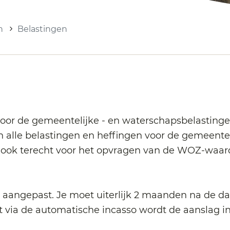
n
Belastingen
g voor de gemeentelijke - en waterschapsbelasti
 alle belastingen en heffingen voor de gemeente.
je ook terecht voor het opvragen van de WOZ-waard
n aangepast. Je moet uiterlijk 2 maanden na de d
aalt via de automatische incasso wordt de aanslag