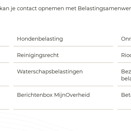
5 kan je contact opnemen met Belastingsamenwer
Hondenbelasting
Onr
Reinigingsrecht
Rio
Waterschapsbelastingen
Bez
bel
Berichtenbox MijnOverheid
Bet