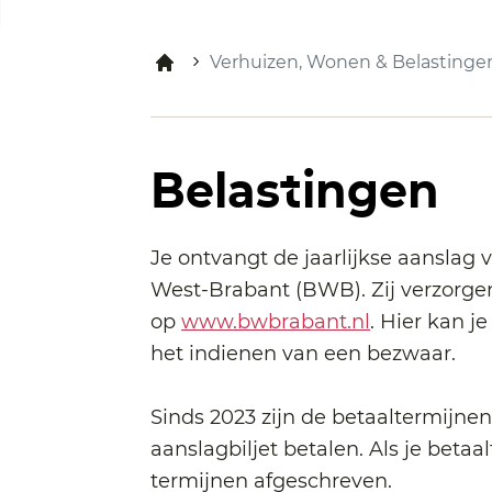
Verhuizen, Wonen & Belastinge
Belastingen
Je ontvangt de jaarlijkse aansla
West-Brabant (BWB). Zij verzorgen
op
www.bwbrabant.nl
. Hier kan 
het indienen van een bezwaar.
Sinds 2023 zijn de betaaltermijne
aanslagbiljet betalen. Als je bet
termijnen afgeschreven.