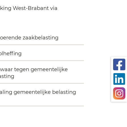
king West-Brabant via
oerende zaakbelasting
olheffing
waar tegen gemeentelijke
asting
aling gemeentelijke belasting