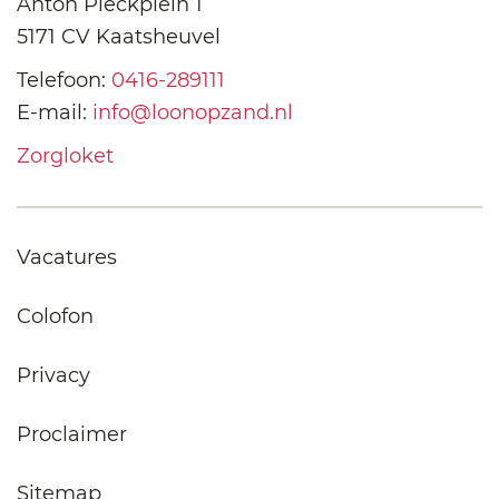
Anton Pieckplein 1
5171 CV Kaatsheuvel
Telefoon:
0416-289111
E-mail:
info@loonopzand.nl
Zorgloket
Vacatures
Colofon
Privacy
Proclaimer
Sitemap