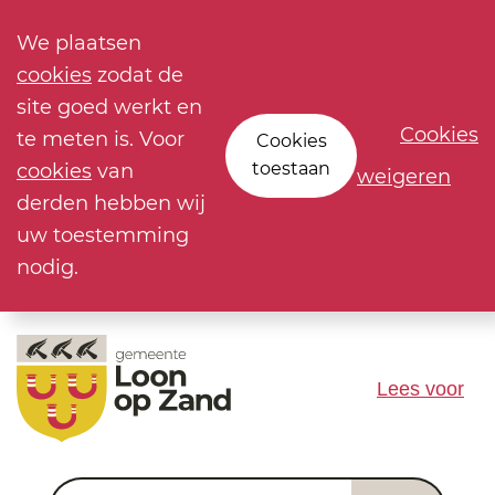
We plaatsen
cookies
zodat de
site goed werkt en
Cookies
te meten is. Voor
Cookies
toestaan
cookies
van
weigeren
derden hebben wij
uw toestemming
nodig.
Lees voor
Waar ben je naar op zoek?