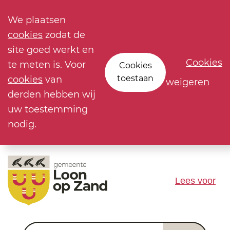
We plaatsen
cookies
zodat de
site goed werkt en
Cookies
te meten is. Voor
Cookies
toestaan
cookies
van
weigeren
derden hebben wij
uw toestemming
nodig.
Lees voor
Waar ben je naar op zoek?