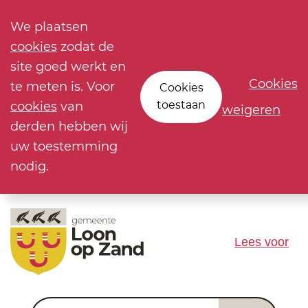
We plaatsen
cookies
zodat de
site goed werkt en
Cookies
te meten is. Voor
Cookies
toestaan
cookies
van
weigeren
derden hebben wij
uw toestemming
nodig.
Lees voor
Waar ben je naar op zoek?