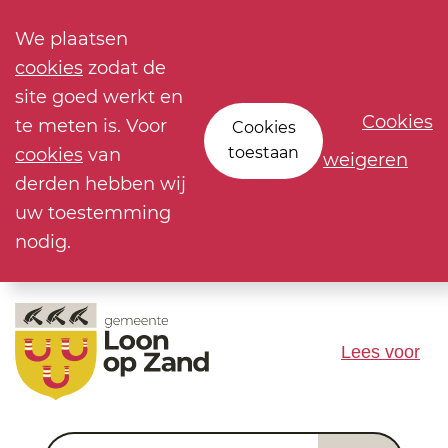
We plaatsen
cookies
zodat de
site goed werkt en
Cookies
te meten is. Voor
Cookies
toestaan
cookies
van
weigeren
derden hebben wij
uw toestemming
nodig.
Lees voor
Waar ben je naar op zoek?