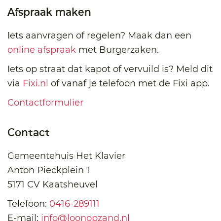
Afspraak maken
Iets aanvragen of regelen? Maak dan een
online afspraak
met Burgerzaken.
Iets op straat dat kapot of vervuild is? Meld dit
via
Fixi.nl
of vanaf je telefoon met de Fixi app.
Contactformulier
Contact
Gemeentehuis Het Klavier
Anton Pieckplein 1
5171 CV Kaatsheuvel
Telefoon:
0416-289111
E-mail:
info@loonopzand.nl