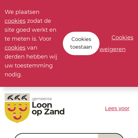
We plaatsen
cookies
zodat de
site goed werkt en
Cookies
te meten is. Voor
Cookies
toestaan
cookies
van
weigeren
derden hebben wij
uw toestemming
nodig.
Lees voor
Waar ben je naar op zoek?