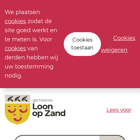
We plaatsen
cookies
zodat de
site goed werkt en
Cookies
te meten is. Voor
Cookies
toestaan
cookies
van
weigeren
derden hebben wij
uw toestemming
nodig.
Lees voor
Waar ben je naar op zoek?