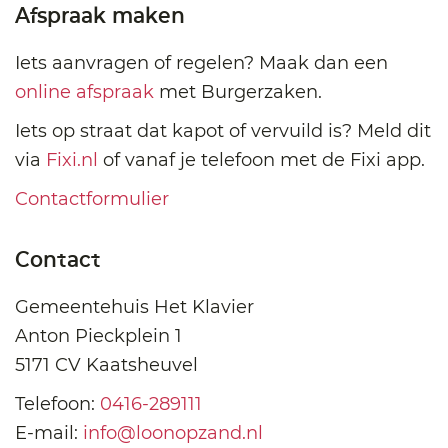
Afspraak maken
Iets aanvragen of regelen? Maak dan een
online afspraak
met Burgerzaken.
Iets op straat dat kapot of vervuild is? Meld dit
via
Fixi.nl
of vanaf je telefoon met de Fixi app.
Contactformulier
Contact
Gemeentehuis Het Klavier
Anton Pieckplein 1
5171 CV Kaatsheuvel
Telefoon:
0416-289111
E-mail:
info@loonopzand.nl