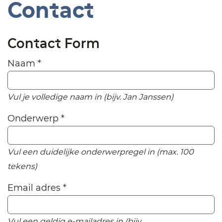
Contact
Contact Form
Naam
*
Vul je volledige naam in (bijv. Jan Janssen)
Onderwerp
*
Vul een duidelijke onderwerpregel in (max. 100
tekens)
Email adres
*
Vul een geldig e-mailadres in (bijv.