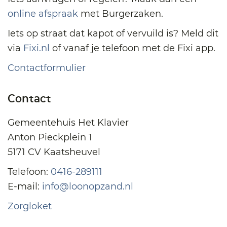
online afspraak
met Burgerzaken.
Iets op straat dat kapot of vervuild is? Meld dit
via
Fixi.nl
of vanaf je telefoon met de Fixi app.
Contactformulier
Contact
Gemeentehuis Het Klavier
Anton Pieckplein 1
5171 CV Kaatsheuvel
Telefoon:
0416-289111
E-mail:
info@loonopzand.nl
Zorgloket