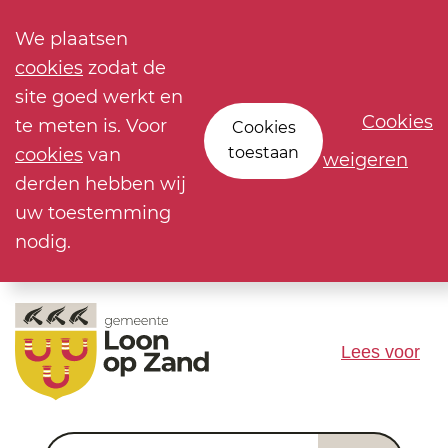
We plaatsen
cookies
zodat de
site goed werkt en
Cookies
te meten is. Voor
Cookies
toestaan
cookies
van
weigeren
derden hebben wij
uw toestemming
nodig.
Lees voor
Waar ben je naar op zoek?