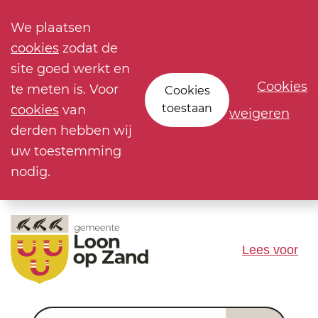
We plaatsen
cookies
zodat de
site goed werkt en
Cookies
te meten is. Voor
Cookies
toestaan
cookies
van
weigeren
derden hebben wij
uw toestemming
nodig.
Lees voor
Waar ben je naar op zoek?