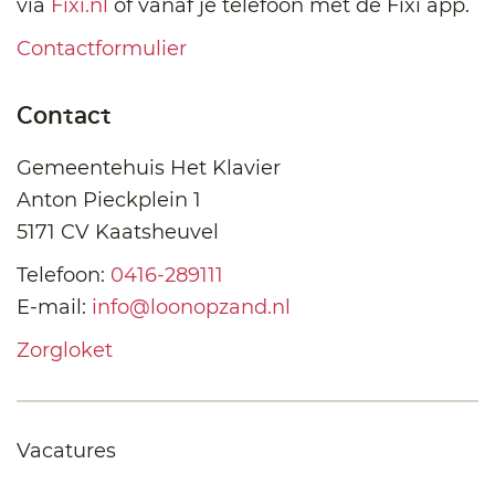
via
Fixi.nl
of vanaf je telefoon met de Fixi app.
Contactformulier
Contact
Gemeentehuis Het Klavier
Anton Pieckplein 1
5171 CV Kaatsheuvel
Telefoon:
0416-289111
E-mail:
info@loonopzand.nl
Zorgloket
Vacatures