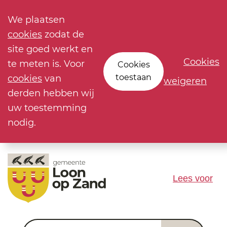
We plaatsen
cookies
zodat de
site goed werkt en
Cookies
te meten is. Voor
Cookies
toestaan
cookies
van
weigeren
derden hebben wij
uw toestemming
nodig.
Lees voor
Waar ben je naar op zoek?