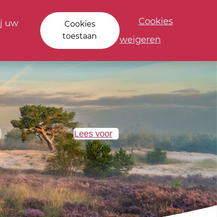
Cookies
j uw
Cookies
toestaan
weigeren
Lees voor