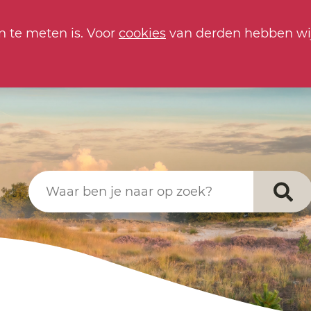
n te meten is. Voor
cookies
van derden hebben wi
Waar ben je naar op zoek?