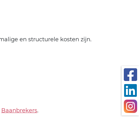
alige en structurele kosten zijn.
t
Baanbrekers
.