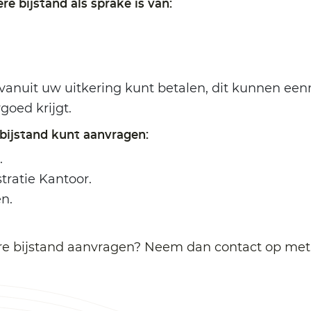
e bijstand als sprake is van:
vanuit uw uitkering kunt betalen, dit kunnen eenm
goed krijgt.
bijstand kunt aanvragen:
.
tratie Kantoor.
n.
dere bijstand aanvragen? Neem dan contact op me