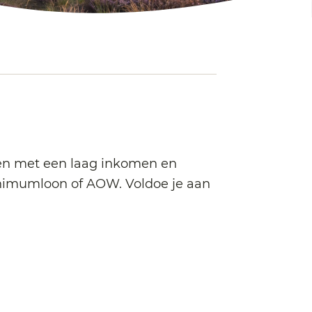
ereen met een laag inkomen en
nimumloon of AOW. Voldoe je aan