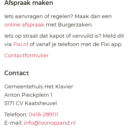
Afspraak maken
Iets aanvragen of regelen? Maak dan een
online afspraak
met Burgerzaken.
Iets op straat dat kapot of vervuild is? Meld dit
via
Fixi.nl
of vanaf je telefoon met de Fixi app.
Contactformulier
Contact
Gemeentehuis Het Klavier
Anton Pieckplein 1
5171 CV Kaatsheuvel
Telefoon:
0416-289111
E-mail:
info@loonopzand.nl