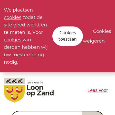
We plaatsen
cookies
zodat de
site goed werkt en
Cookies
te meten is. Voor
Cookies
toestaan
cookies
van
weigeren
derden hebben wij
uw toestemming
nodig.
Lees voor
Waar ben je naar op zoek?