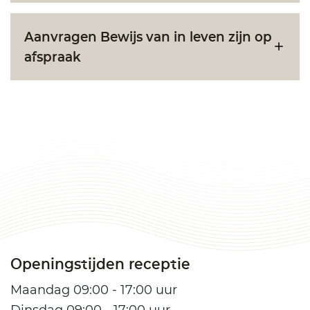
Aanvragen Bewijs van in leven zijn op
afspraak
Openingstijden receptie
Maandag 09:00 - 17:00 uur
Dinsdag 09:00 - 17:00 uur