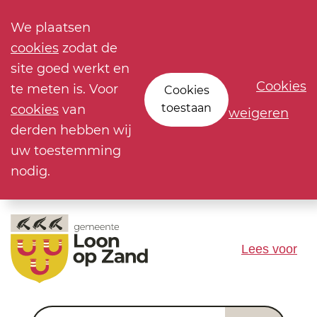
We plaatsen
cookies
zodat de
site goed werkt en
Cookies
te meten is. Voor
Cookies
toestaan
cookies
van
weigeren
derden hebben wij
uw toestemming
nodig.
Lees voor
Waar ben je naar op zoek?