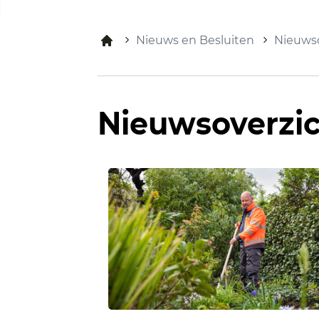
Nieuws en Besluiten
Nieuwso
Nieuwsoverzi