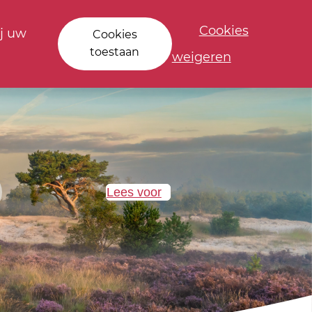
Cookies
j uw
Cookies
toestaan
weigeren
Lees voor