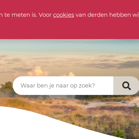
n te meten is. Voor
cookies
van derden hebben wi
Waar ben je naar op zoek?