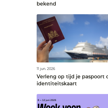
bekend
11 jun. 2026
Verleng op tijd je paspoort 
identiteitskaart