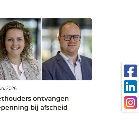
un. 2026
thouders ontvangen
epenning bij afscheid