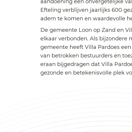
aandoening een onvergetelijke vak
Efteling verblijven jaarlijks 600 
adem te komen en waardevolle he
De gemeente Loon op Zand en Vill
elkaar verbonden. Als bijzondere 
gemeente heeft Villa Pardoes een 
van betrokken bestuurders en toez
eraan bijgedragen dat Villa Pardoe
gezonde en betekenisvolle plek v