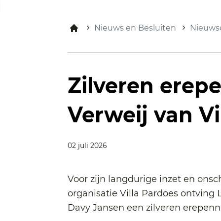
Nieuws en Besluiten
Nieuwso
Zilveren erep
Verweij van Vi
02 juli 2026
Voor zijn langdurige inzet en on
organisatie Villa Pardoes ontving
Davy Jansen een zilveren erepenn