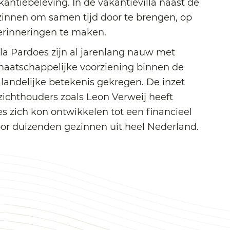
antiebeleving. In de vakantievilla naast de
gezinnen om samen tijd door te brengen, op
rinneringen te maken.
a Pardoes zijn al jarenlang nauw met
maatschappelijke voorziening binnen de
landelijke betekenis gekregen. De inzet
ichthouders zoals Leon Verweij heeft
s zich kon ontwikkelen tot een financieel
oor duizenden gezinnen uit heel Nederland.