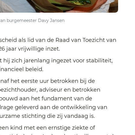
 van burgemeester Davy Jansen
scheid als lid van de Raad van Toezicht van
 jaar vrijwillige inzet.
hij zich jarenlang ingezet voor stabiliteit,
nancieel beleid.
af het eerste uur betrokken bij de
toezichthouder, adviseur en betrokken
gebouwd aan het fundament van de
jdrage geleverd aan de ontwikkeling van
urzame stichting die zij vandaag is.
een kind met een ernstige ziekte of