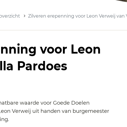
verzicht
Zilveren erepenning voor Leon Verweij van V
enning voor Leon
lla Pardoes
schatbare waarde voor Goede Doelen
 Leon Verweij uit handen van burgemeester
ing.