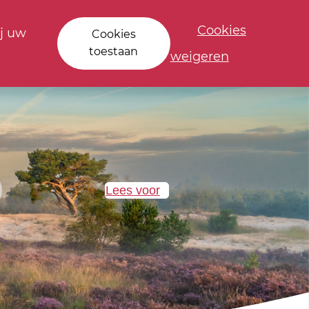
Cookies
j uw
Cookies
toestaan
weigeren
Lees voor