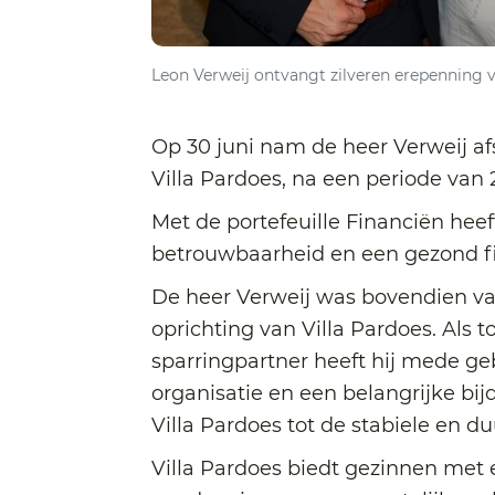
Leon Verweij ontvangt zilveren erepenning
Op 30 juni nam de heer Verweij af
Villa Pardoes, na een periode van 26
Met de portefeuille Financiën heeft 
betrouwbaarheid en een gezond fi
De heer Verweij was bovendien van
oprichting van Villa Pardoes. Als 
sparringpartner heeft hij mede 
organisatie en een belangrijke bi
Villa Pardoes tot de stabiele en du
Villa Pardoes biedt gezinnen met 