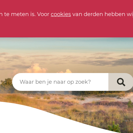
n te meten is. Voor
cookies
van derden hebben wi
Waar ben je naar op zoek?