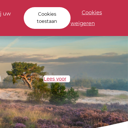
Cookies
j uw
Cookies
toestaan
weigeren
Lees voor