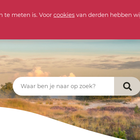
n te meten is. Voor
cookies
van derden hebben wi
Waar ben je naar op zoek?