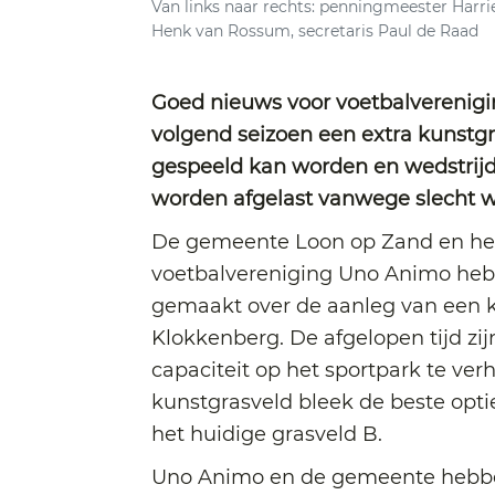
Van links naar rechts: penningmeester Har
Henk van Rossum, secretaris Paul de Raad
Goed nieuws voor voetbalverenigi
volgend seizoen een extra kunstgr
gespeeld kan worden en wedstrijd
worden afgelast vanwege slecht 
De gemeente Loon op Zand en het
voetbalvereniging Uno Animo heb
gemaakt over de aanleg van een k
Klokkenberg. De afgelopen tijd z
capaciteit op het sportpark te ve
kunstgrasveld bleek de beste opti
het huidige grasveld B.
Uno Animo en de gemeente hebb