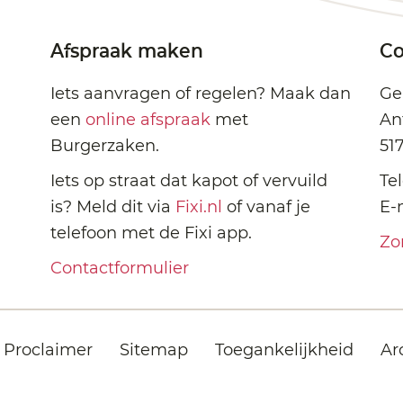
Afspraak maken
Co
Iets aanvragen of regelen? Maak dan
Ge
een
online afspraak
met
An
Burgerzaken.
51
Iets op straat dat kapot of vervuild
Te
is? Meld dit via
Fixi.nl
of vanaf je
E-
telefoon met de Fixi app.
Zo
Contactformulier
Proclaimer
Sitemap
Toegankelijkheid
Ar