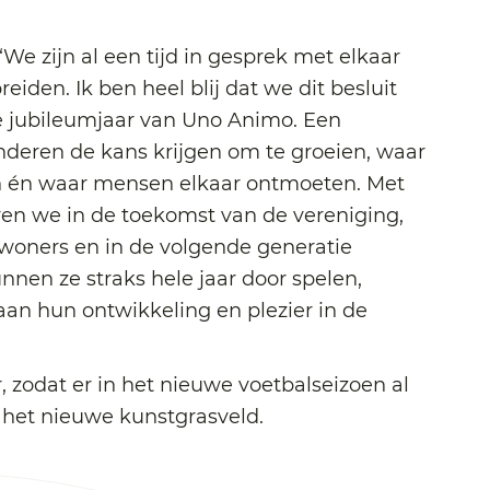
 zijn al een tijd in gesprek met elkaar
iden. Ik ben heel blij dat we dit besluit
e jubileumjaar van Uno Animo. Een
inderen de kans krijgen om te groeien, waar
n én waar mensen elkaar ontmoeten. Met
ren we in de toekomst van de vereniging,
woners en in de volgende generatie
nnen ze straks hele jaar door spelen,
aan hun ontwikkeling en plezier in de
 zodat er in het nieuwe voetbalseizoen al
het nieuwe kunstgrasveld.