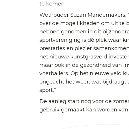
te komen.
Wethouder Suzan Mandemakers: “We
over de mogelijkheden om uit te bre
hebben genomen in dit bijzonder
sportvereniging is dé plek waar k
prestaties en plezier samenkome
het nieuwe kunstgrasveld investe
maar ook in de gezondheid van in
voetballers. Op het nieuwe veld ku
ongeacht het weer, wat bijdraagt 
sport.”
De aanleg start nog voor de zomer,
gebruik gemaakt kan worden van 