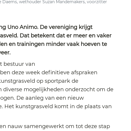
rie Daems, wethouder Suzan Mandemakers, voorzitter
ng Uno Animo. De vereniging krijgt
asveld. Dat betekent dat er meer en vaker
en en trainingen minder vaak hoeven te
weer.
 bestuur van
ben deze week definitieve afspraken
unstgrasveld op sportpark de
ijn diverse mogelijkheden onderzocht om de
rhogen. De aanleg van een nieuw
e. Het kunstgrasveld komt in de plaats van
en nauw samengewerkt om tot deze stap