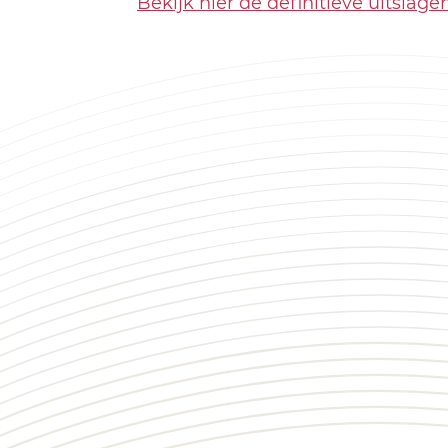
Bekijk hier de definitieve uitslage