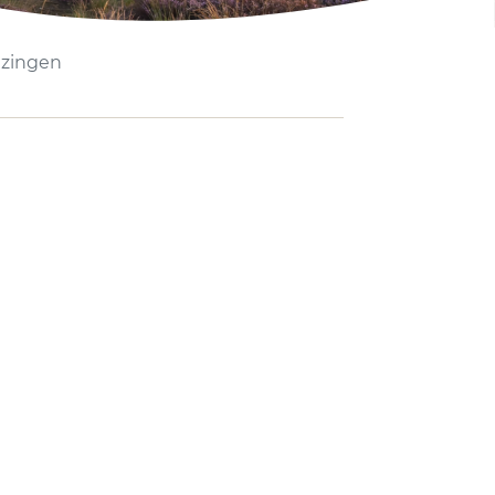
ezingen