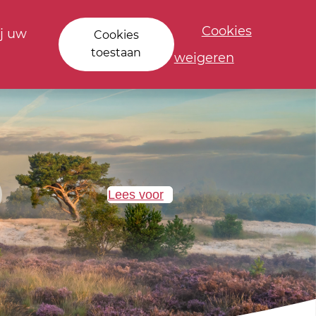
Cookies
j uw
Cookies
toestaan
weigeren
Lees voor