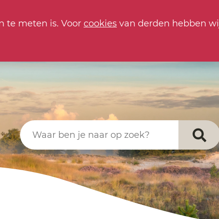
n te meten is. Voor
cookies
van derden hebben wi
Waar ben je naar op zoek?