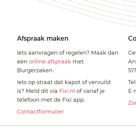
Afspraak maken
Co
Iets aanvragen of regelen? Maak dan
Ge
een
online afspraak
met
An
Burgerzaken.
51
Iets op straat dat kapot of vervuild
Te
is? Meld dit via
Fixi.nl
of vanaf je
E-
telefoon met de Fixi app.
Zo
Contactformulier