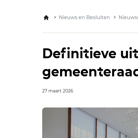
Nieuws en Besluiten
Nieuwso
Definitieve ui
gemeenteraad
27 maart 2026