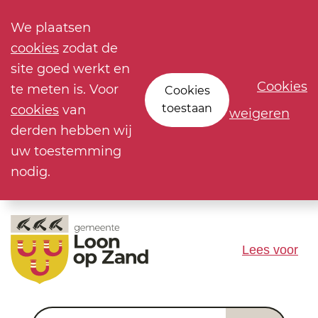
We plaatsen
cookies
zodat de
site goed werkt en
Cookies
te meten is. Voor
Cookies
toestaan
cookies
van
weigeren
derden hebben wij
uw toestemming
nodig.
Lees voor
Waar ben je naar op zoek?