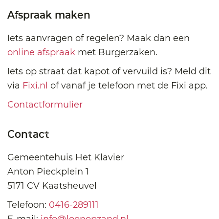
Afspraak maken
Iets aanvragen of regelen? Maak dan een
online afspraak
met Burgerzaken.
Iets op straat dat kapot of vervuild is? Meld dit
via
Fixi.nl
of vanaf je telefoon met de Fixi app.
Contactformulier
Contact
Gemeentehuis Het Klavier
Anton Pieckplein 1
5171 CV Kaatsheuvel
Telefoon:
0416-289111
E-mail:
info@loonopzand.nl