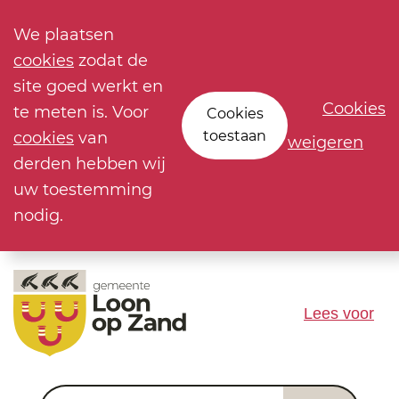
We plaatsen
cookies
zodat de
site goed werkt en
Cookies
te meten is. Voor
Cookies
toestaan
cookies
van
weigeren
derden hebben wij
uw toestemming
nodig.
Lees voor
Waar ben je naar op zoek?