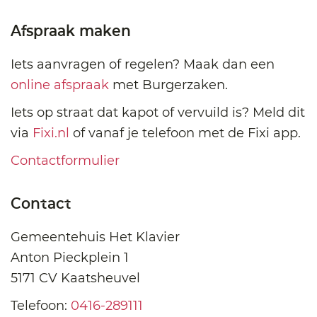
Afspraak maken
Iets aanvragen of regelen? Maak dan een
online afspraak
met Burgerzaken.
Iets op straat dat kapot of vervuild is? Meld dit
via
Fixi.nl
of vanaf je telefoon met de Fixi app.
Contactformulier
Contact
Gemeentehuis Het Klavier
Anton Pieckplein 1
5171 CV Kaatsheuvel
Telefoon:
0416-289111