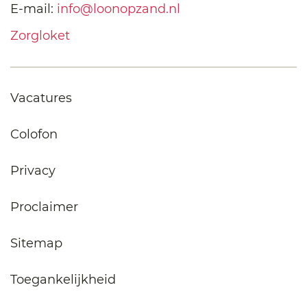
E-mail:
info@loonopzand.nl
Zorgloket
Vacatures
Colofon
Privacy
Proclaimer
Sitemap
Toegankelijkheid