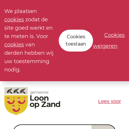
We plaatsen
cookies
zodat de
site goed werkt en
Cookies
te meten is. Voor
Cookies
toestaan
cookies
van
weigeren
derden hebben wij
uw toestemming
nodig.
Lees voor
Waar ben je naar op zoek?