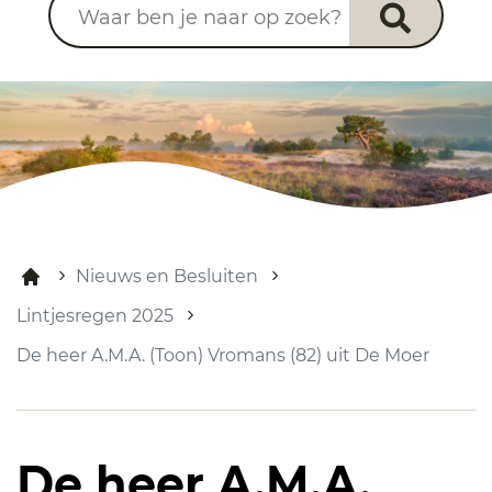
Nieuws en Besluiten
Lintjesregen 2025
De heer A.M.A. (Toon) Vromans (82) uit De Moer
De heer A.M.A.