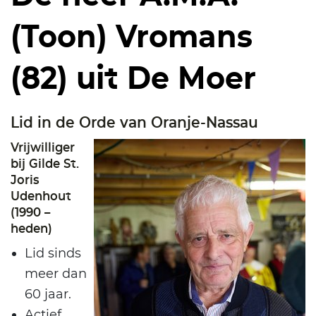
(Toon) Vromans
(82) uit De Moer
Lid in de Orde van Oranje-Nassau
Vrijwilliger
bij Gilde St.
Joris
Udenhout
(1990 –
heden)
Lid sinds
meer dan
60 jaar.
Actief