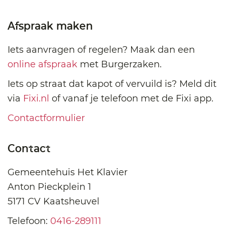
Afspraak maken
Iets aanvragen of regelen? Maak dan een
online afspraak
met Burgerzaken.
Iets op straat dat kapot of vervuild is? Meld dit
via
Fixi.nl
of vanaf je telefoon met de Fixi app.
Contactformulier
Contact
Gemeentehuis Het Klavier
Anton Pieckplein 1
5171 CV Kaatsheuvel
Telefoon:
0416-289111