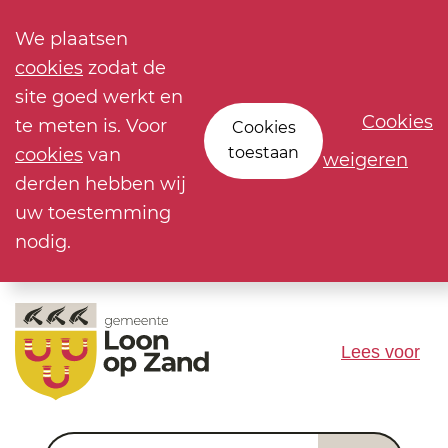
We plaatsen
cookies
zodat de
site goed werkt en
Cookies
te meten is. Voor
Cookies
toestaan
cookies
van
weigeren
derden hebben wij
uw toestemming
nodig.
Lees voor
Waar ben je naar op zoek?