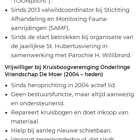
"TOONplicht").
Sinds 2013 valwildcoördinator bij Stichting
Afhandeling en Monitoring Fauna-
aanrijdingen (SAMF).
Sinds de start betrokken bij organisatie van
de jaarlijkse St. Hubertusviering in
samenwerking met Parochie H. Willibrord.
Vrijwilliger bij Kruisboogvereniging Onderlinge
Vriendschap De Moer (2004 – heden)
Sinds heroprichting in 2004 actief lid.
Geen bestuursfunctie, maar altijd aanwezig
en ondersteunend.
Repareert kruisbogen en doet inkoop van
materiaal.
Hielp bij aanleg nieuwe schietbaan.
Verzorgt terreinonderhoud, dat sinds